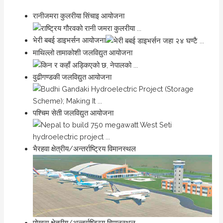
रानीजमरा कुलरीया सिंचाइ आयोजना
भेरी बबई डाइभर्सन आयोजना
माथिल्लो तामाकोशी जलविद्युत आयोजना
वुढीगण्डकी जलविद्युत आयोजना
पश्चिम सेती जलविद्युत आयोजना
भैरहवा क्षेत्रीय/अन्तर्राष्ट्रिय विमानस्थल
पोखरा क्षेत्रीय/अन्तर्राष्ट्रिय विमानस्थल